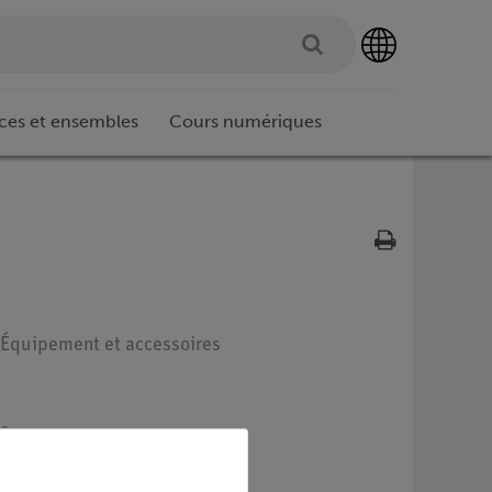
ces et ensembles
Cours numériques
: Équipement et accessoires
rs