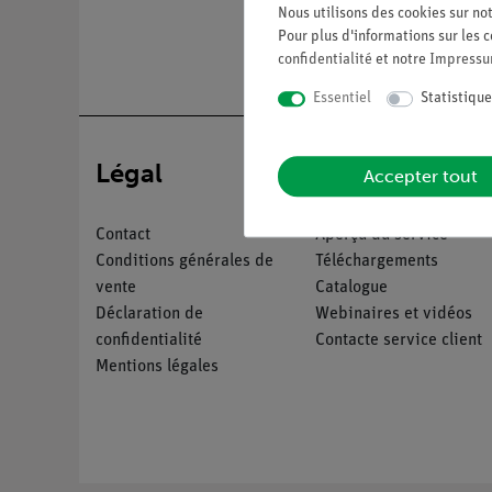
Nous utilisons des cookies sur not
Pour plus d'informations sur les c
confidentialité
et notre
Impress
Essentiel
Statistique
Légal
Service
Accepter tout
Contact
Aperçu du service
Conditions générales de
Téléchargements
vente
Catalogue
Déclaration de
Webinaires et vidéos
confidentialité
Contacte service client
Mentions légales