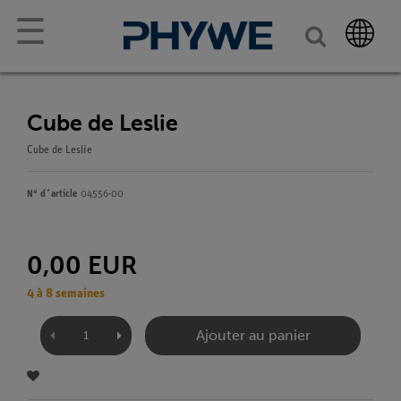
☰
Cube de Leslie
Cube de Leslie
N° d´article
04556-00
0,00 EUR
4 à 8 semaines
Ajouter au panier