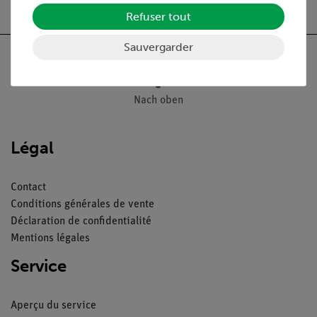
Refuser tout
Sauvergarder
Nach oben
Légal
Contact
Conditions générales de vente
Déclaration de confidentialité
Mentions légales
Service
Aperçu du service