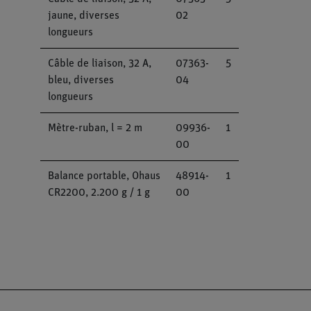
jaune, diverses
02
longueurs
Câble de liaison, 32 A,
07363-
5
bleu, diverses
04
longueurs
Mètre-ruban, l = 2 m
09936-
1
00
Balance portable, Ohaus
48914-
1
CR2200, 2.200 g / 1 g
00