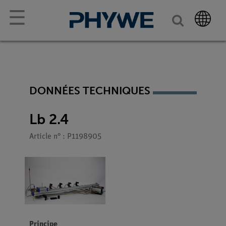
☰
DONNÉES TECHNIQUES
Lb 2.4
Article n° : P1198905
Principe