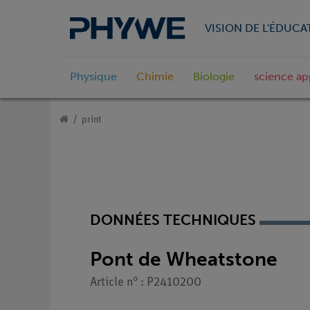
VISION DE L'ÉDUCA
Physique
Chimie
Biologie
science ap
print
DONNÉES TECHNIQUES
Pont de Wheatstone
Article n° : P2410200