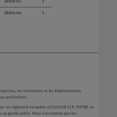
39104-62
1
39104-64
1
reprises, les institutions et les établissements
ux particuliers.
ormer au règlement européen 1272/2008 CLP, PHYWE ne
 au grand public. Nous n'acceptons que les