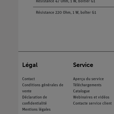
Résistance 47 Ohm, 1 W, boîtier G1
Résistance 220 Ohm, 1 W, boîter G1
Légal
Service
Contact
Aperçu du service
Conditions générales de
Téléchargements
vente
Catalogue
Déclaration de
Webinaires et vidéos
confidentialité
Contacte service client
Mentions légales