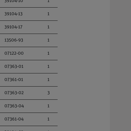
39104-10
1
39104-13
1
39104-17
1
13506-93
1
07122-00
1
07363-01
1
07361-01
1
07363-02
3
07363-04
1
07361-04
1