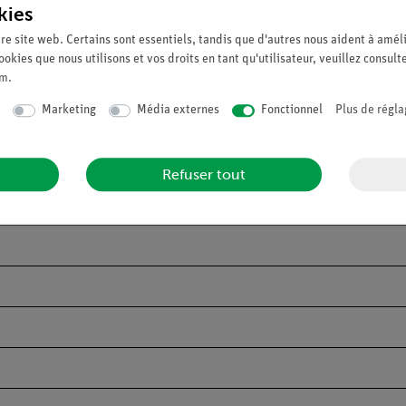
kies
re site web. Certains sont essentiels, tandis que d'autres nous aident à améli
ookies que nous utilisons et vos droits en tant qu'utilisateur, veuillez consult
um
.
Marketing
Média externes
Fonctionnel
Plus de régla
Refuser tout