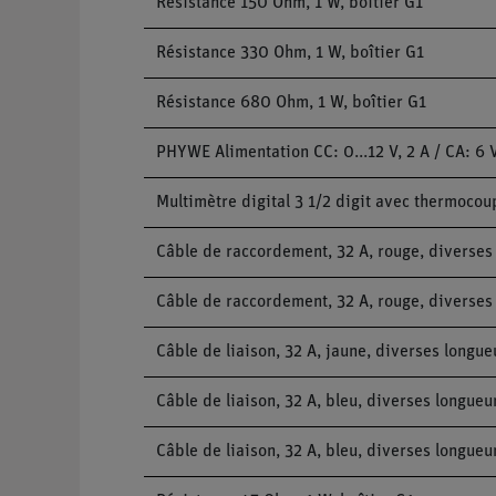
Résistance 150 Ohm, 1 W, boîtier G1
Résistance 330 Ohm, 1 W, boîtier G1
Résistance 680 Ohm, 1 W, boîtier G1
PHYWE Alimentation CC: 0...12 V, 2 A / CA: 6 V
Multimètre digital 3 1/2 digit avec thermocou
Câble de raccordement, 32 A, rouge, diverses
Câble de raccordement, 32 A, rouge, diverses
Câble de liaison, 32 A, jaune, diverses longue
Câble de liaison, 32 A, bleu, diverses longueu
Câble de liaison, 32 A, bleu, diverses longueu