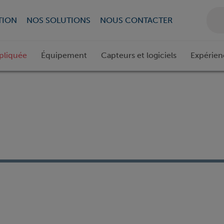
TION
NOS SOLUTIONS
NOUS CONTACTER
pliquée
Équipement
Capteurs et logiciels
Expérien