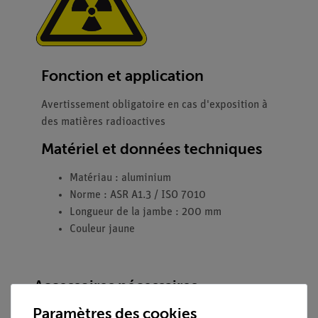
Fonction et application
Avertissement obligatoire en cas d'exposition à
des matières radioactives
Matériel et données techniques
Matériau : aluminium
Norme : ASR A1.3 / ISO 7010
Longueur de la jambe : 200 mm
Couleur jaune
Accessoires nécessaires
Paramètres des cookies