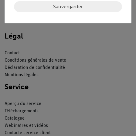
Sauvergarder
Nach oben
Légal
Contact
Conditions générales de vente
Déclaration de confidentialité
Mentions légales
Service
Aperçu du service
Téléchargements
Catalogue
Webinaires et vidéos
Contacte service client