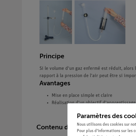
Principe
Si le volume d'un gaz enfermé est réduit, alors
rapport à la pression de l'air peut être si imp
Avantages
Mise en place simple et claire
Réalisation d'un objectif d'apprentissage
Paramètres des coo
Nous utilisons des cookies sur not
Contenu de livraison
Pour plus d'informations sur les c