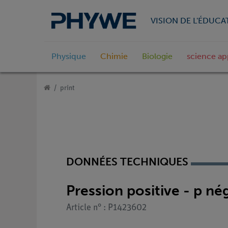
VISION DE L'ÉDUCA
Physique
Chimie
Biologie
science ap
print
DONNÉES TECHNIQUES
Pression positive - p né
Article n° : P1423602