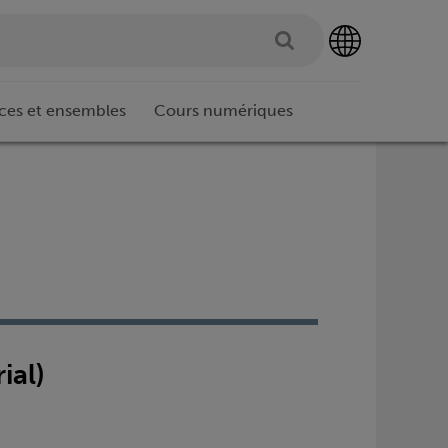
ces et ensembles
Cours numériques
ial)