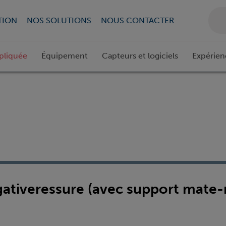
TION
NOS SOLUTIONS
NOUS CONTACTER
pliquée
Équipement
Capteurs et logiciels
Expérien
gativeressure (avec support mate-r