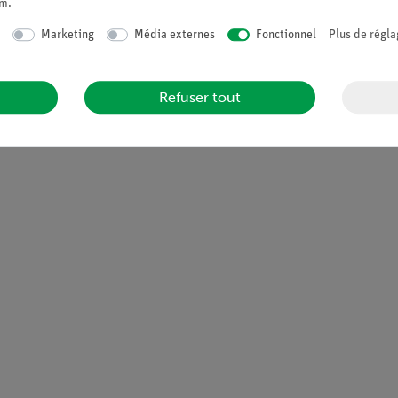
um
.
Marketing
Média externes
Fonctionnel
Plus de régla
les
Refuser tout