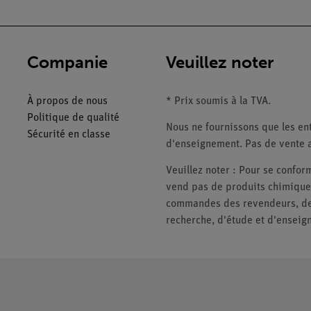
Companie
Veuillez noter
À propos de nous
* Prix soumis à la TVA.
Politique de qualité
Nous ne fournissons que les ent
Sécurité en classe
d'enseignement. Pas de vente a
Veuillez noter : Pour se conf
vend pas de produits chimiques
commandes des revendeurs, des 
recherche, d'étude et d'enseig