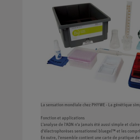
La sensation mondiale chez PHYWE - La génétique sim
Fonction et applications
L'analyse de l'ADN n'a jamais été aussi simple et cla
d'électrophorèses sensationnel bluegel™ et les comprim
En outre, l'ensemble contient une carte de pratique d