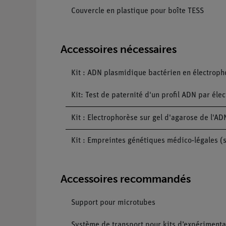
Couvercle en plastique pour boîte TESS
Accessoires nécessaires
Kit : ADN plasmidique bactérien en électroph
Kit: Test de paternité d'un profil ADN par éle
Kit : Electrophorèse sur gel d'agarose de l'
Kit : Empreintes génétiques médico-légales (
Accessoires recommandés
Support pour microtubes
Système de transport pour kits d’expérimenta