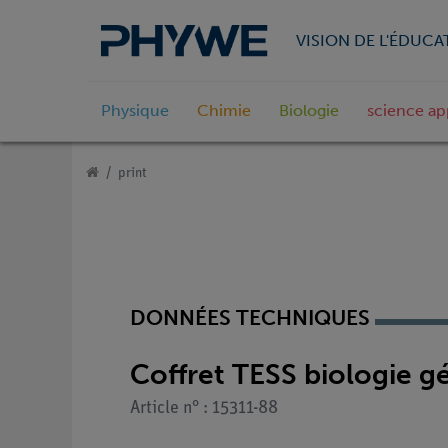
VISION DE L'ÉDUCA
Physique
Chimie
Biologie
science ap
print
DONNÉES TECHNIQUES
Coffret TESS biologie g
Article n° : 15311-88