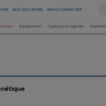
TION
NOS SOLUTIONS
NOUS CONTACTER
pliquée
Équipement
Capteurs et logiciels
Expérien
énétique