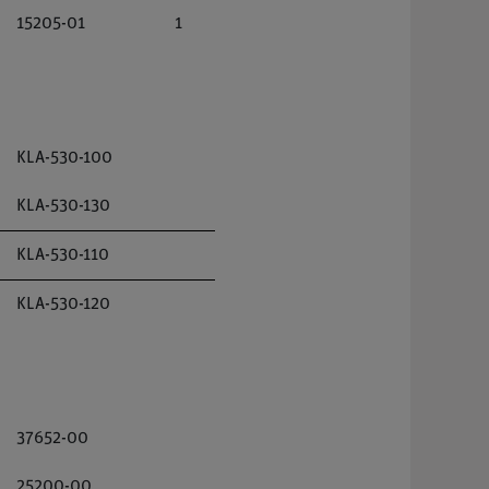
15205-01
1
KLA-530-100
KLA-530-130
KLA-530-110
KLA-530-120
37652-00
25200-00