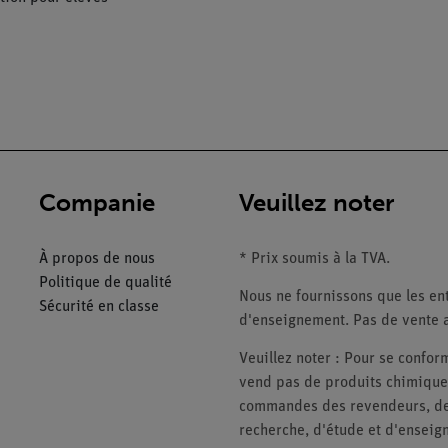
Companie
Veuillez noter
À propos de nous
* Prix soumis à la TVA.
Politique de qualité
Nous ne fournissons que les ent
Sécurité en classe
d'enseignement. Pas de vente a
Veuillez noter : Pour se conf
vend pas de produits chimiques
commandes des revendeurs, des 
recherche, d'étude et d'enseig