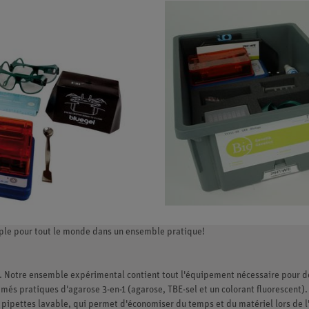
ple pour tout le monde dans un ensemble pratique!
ire. Notre ensemble expérimental contient tout l'équipement nécessaire pour 
és pratiques d'agarose 3-en-1 (agarose, TBE-sel et un colorant fluorescent).
e pipettes lavable, qui permet d'économiser du temps et du matériel lors de 