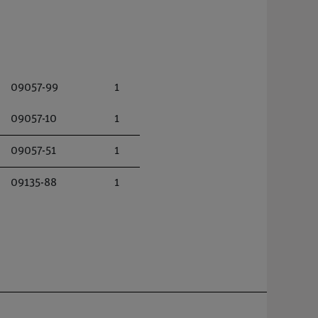
09057-99
1
09057-10
1
09057-51
1
09135-88
1