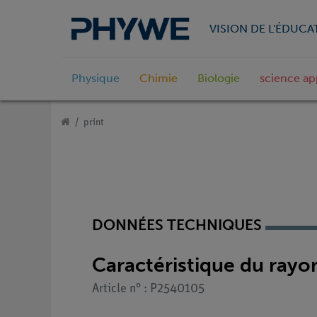
VISION DE L'ÉDUCA
Physique
Chimie
Biologie
science ap
print
DONNÉES TECHNIQUES
Caractéristique du ray
Article n° : P2540105