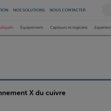
TION
NOS SOLUTIONS
NOUS CONTACTER
pliquée
Équipement
Capteurs et logiciels
Expérien
onnement X du cuivre