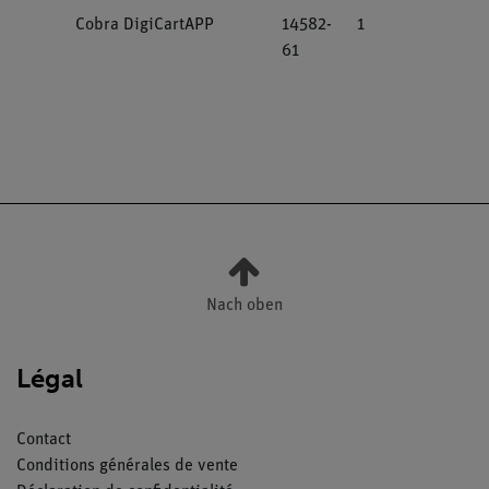
Cobra DigiCartAPP
14582-
1
61
Nach oben
Légal
Contact
Conditions générales de vente