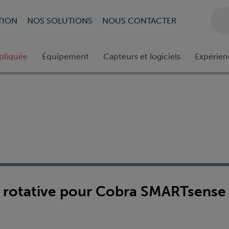
TION
NOS SOLUTIONS
NOUS CONTACTER
pliquée
Équipement
Capteurs et logiciels
Expérien
e rotative pour Cobra SMARTsense