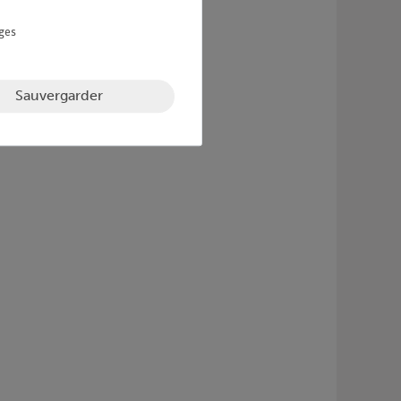
ges
Sauvergarder