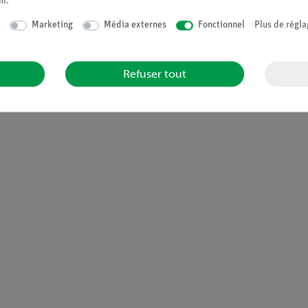
um
.
ertie rotative avec le site Cobra SMARTsense Mouvement rotatif.
Marketing
Média externes
Fonctionnel
Plus de régla
ques
Refuser tout