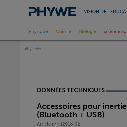
VISION DE L'ÉDUCA
Physique
Chimie
Biologie
science ap
print
DONNÉES TECHNIQUES
Accessoires pour inerti
(Bluetooth + USB)
Article n° : 12918-02