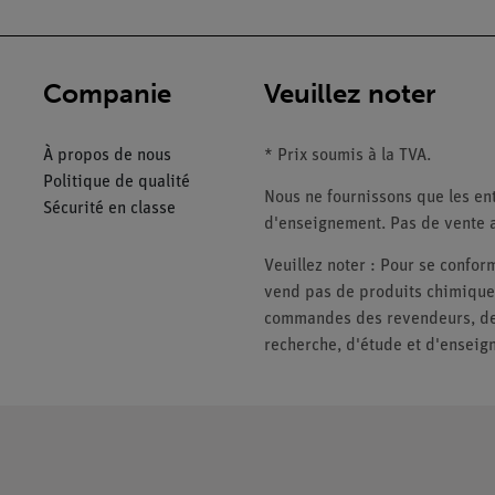
Companie
Veuillez noter
À propos de nous
* Prix soumis à la TVA.
Politique de qualité
Nous ne fournissons que les ent
Sécurité en classe
d'enseignement. Pas de vente a
Veuillez noter : Pour se conf
vend pas de produits chimiques
commandes des revendeurs, des 
recherche, d'étude et d'enseig