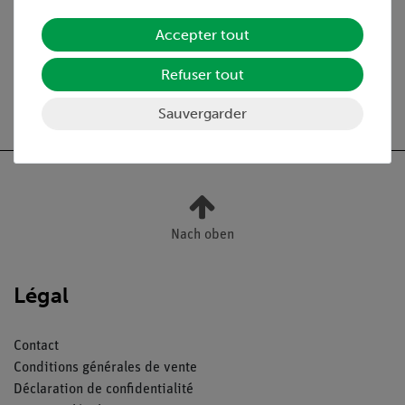
tomographie
88
computérisée
Accepter tout
Refuser tout
Sauvergarder
Nach oben
Légal
Contact
Conditions générales de vente
Déclaration de confidentialité