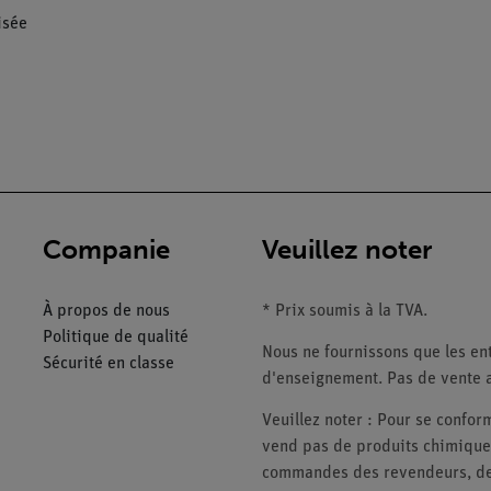
isée
Companie
Veuillez noter
À propos de nous
* Prix soumis à la TVA.
Politique de qualité
Nous ne fournissons que les ent
Sécurité en classe
d'enseignement. Pas de vente a
Veuillez noter : Pour se conf
vend pas de produits chimiques
commandes des revendeurs, des 