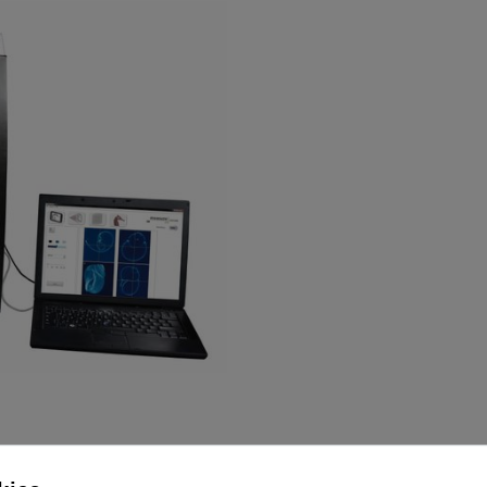
tion est très important pour obtenir des images de qualité optimale