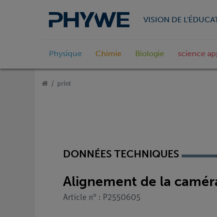
VISION DE L'ÉDUCA
Physique
Chimie
Biologie
science ap
print
DONNÉES TECHNIQUES
Alignement de la caméra
Article n° : P2550605