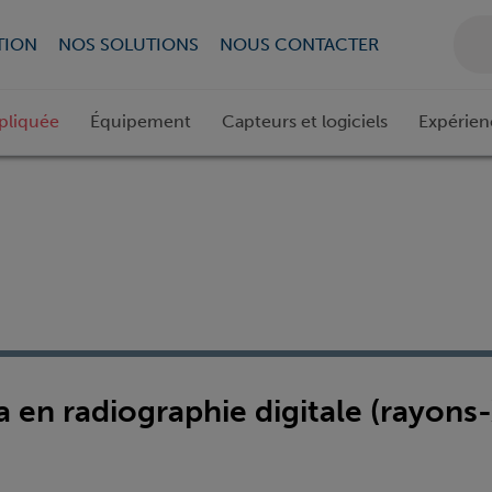
TION
NOS SOLUTIONS
NOUS CONTACTER
pliquée
Équipement
Capteurs et logiciels
Expérien
 en radiographie digitale (rayons-