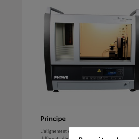
Principe
L'alignement du détecteur et de l'étage de rota