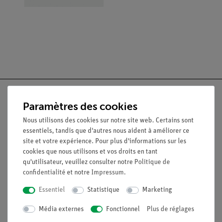
Paramètres des cookies
Nous utilisons des cookies sur notre site web. Certains sont
Nach oben
essentiels, tandis que d'autres nous aident à améliorer ce
site et votre expérience. Pour plus d'informations sur les
cookies que nous utilisons et vos droits en tant
Légal
qu'utilisateur, veuillez consulter notre
Politique de
confidentialité
et notre
Impressum
.
Contact
Essentiel
Statistique
Marketing
Conditions générales de vente
Média externes
Fonctionnel
Plus de réglages
Déclaration de confidentialité