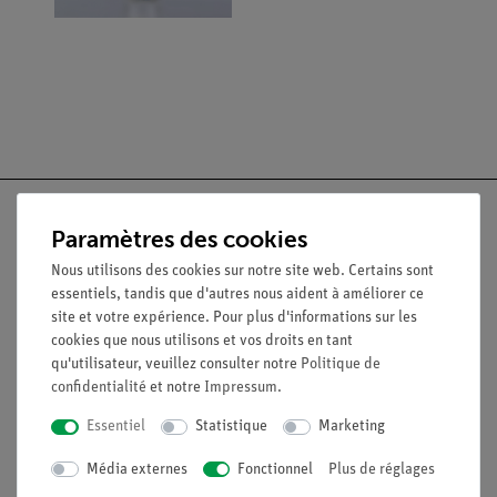
Paramètres des cookies
Nous utilisons des cookies sur notre site web. Certains sont
Nach oben
essentiels, tandis que d'autres nous aident à améliorer ce
site et votre expérience. Pour plus d'informations sur les
cookies que nous utilisons et vos droits en tant
Légal
qu'utilisateur, veuillez consulter notre
Politique de
confidentialité
et notre
Impressum
.
Contact
Essentiel
Statistique
Marketing
Conditions générales de vente
Média externes
Fonctionnel
Plus de réglages
Déclaration de confidentialité