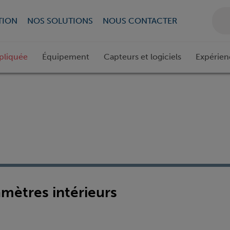
TION
NOS SOLUTIONS
NOUS CONTACTER
pliquée
Équipement
Capteurs et logiciels
Expérien
amètres intérieurs