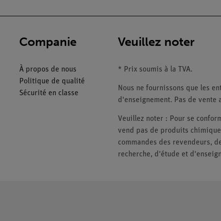
Companie
Veuillez noter
À propos de nous
* Prix soumis à la TVA.
Politique de qualité
Nous ne fournissons que les ent
Sécurité en classe
d'enseignement. Pas de vente a
Veuillez noter : Pour se conf
vend pas de produits chimiques
commandes des revendeurs, des 
recherche, d'étude et d'enseig