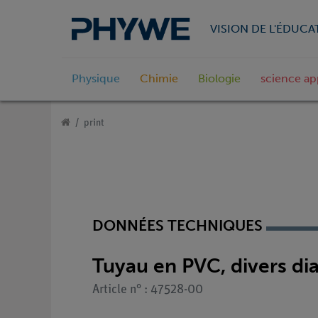
VISION DE L'ÉDUCA
Physique
Chimie
Biologie
science ap
print
DONNÉES TECHNIQUES
Tuyau en PVC, divers di
Article n° : 47528-00