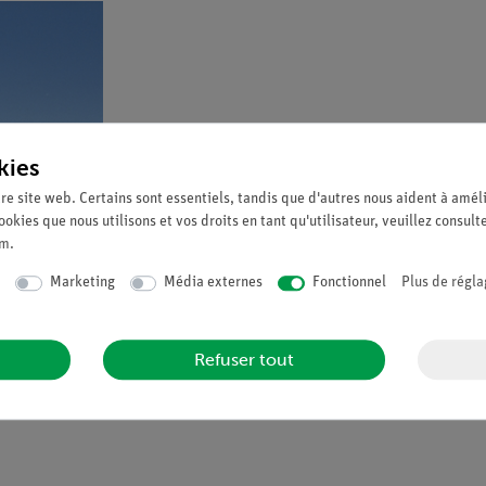
kies
re site web. Certains sont essentiels, tandis que d'autres nous aident à améli
ookies que nous utilisons et vos droits en tant qu'utilisateur, veuillez consult
um
.
Marketing
Média externes
Fonctionnel
Plus de régla
Refuser tout