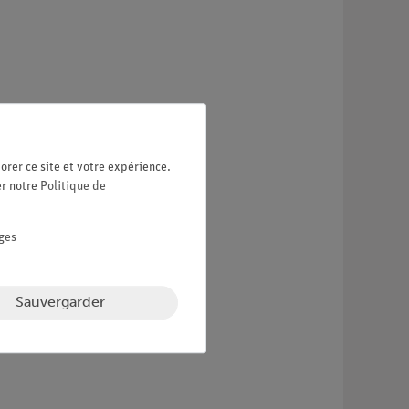
orer ce site et votre expérience.
er notre
Politique de
ges
Sauvergarder