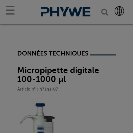
☰
DONNÉES TECHNIQUES
Micropipette digitale
100-1000 µl
Article n° : 47141-07