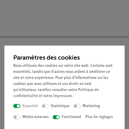
Paramètres des cookies
Nach oben
Nous utilisons des cookies sur notre site web. Certains sont
essentiels, tandis que d'autres nous aident à améliorer ce
site et votre expérience. Pour plus d'informations sur les
Légal
cookies que nous utilisons et vos droits en tant
qu'utilisateur, veuillez consulter notre
Politique de
confidentialité
et notre
Impressum
.
Contact
Essentiel
Statistique
Marketing
Conditions générales de vente
Déclaration de confidentialité
Média externes
Fonctionnel
Plus de réglages
Mentions légales