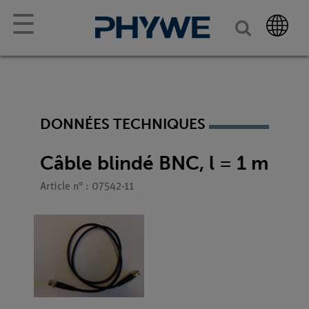
☰
DONNÉES TECHNIQUES
Câble blindé BNC, l = 1 m
Article n° : 07542-11