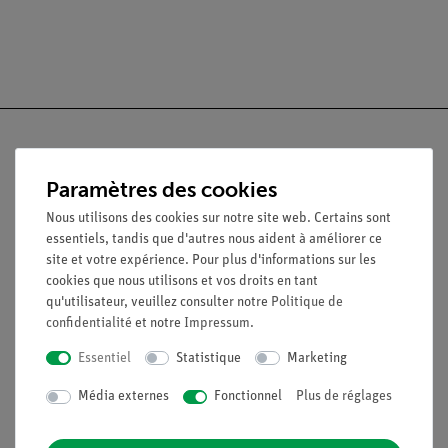
Paramètres des cookies
Nach oben
Nous utilisons des cookies sur notre site web. Certains sont
essentiels, tandis que d'autres nous aident à améliorer ce
site et votre expérience. Pour plus d'informations sur les
Légal
cookies que nous utilisons et vos droits en tant
qu'utilisateur, veuillez consulter notre
Politique de
confidentialité
et notre
Impressum
.
Contact
Conditions générales de vente
Essentiel
Statistique
Marketing
Déclaration de confidentialité
Mentions légales
Média externes
Fonctionnel
Plus de réglages
Service