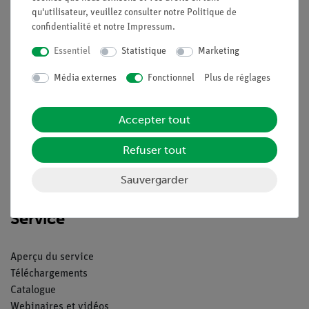
qu'utilisateur, veuillez consulter notre
Politique de
confidentialité
et notre
Impressum
.
Essentiel
Statistique
Marketing
Nach oben
Média externes
Fonctionnel
Plus de réglages
Légal
Accepter tout
Contact
Refuser tout
Conditions générales de vente
Déclaration de confidentialité
Sauvergarder
Mentions légales
Service
Aperçu du service
Téléchargements
Catalogue
Webinaires et vidéos