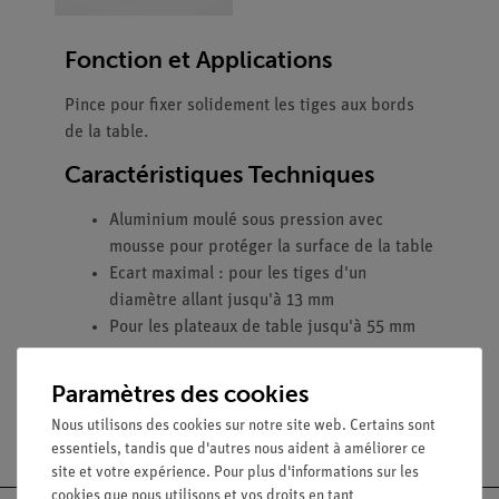
Fonction et Applications
Pince pour fixer solidement les tiges aux bords
de la table.
Caractéristiques Techniques
Aluminium moulé sous pression avec
mousse pour protéger la surface de la table
Ecart maximal : pour les tiges d'un
diamètre allant jusqu'à 13 mm
Pour les plateaux de table jusqu'à 55 mm
Paramètres des cookies
Nous utilisons des cookies sur notre site web. Certains sont
essentiels, tandis que d'autres nous aident à améliorer ce
site et votre expérience. Pour plus d'informations sur les
cookies que nous utilisons et vos droits en tant