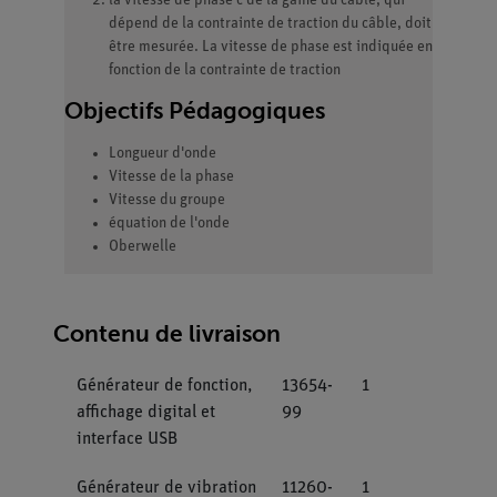
la vitesse de phase c de la gaine du câble, qui
dépend de la contrainte de traction du câble, doit
être mesurée. La vitesse de phase est indiquée en
fonction de la contrainte de traction
Objectifs Pédagogiques
Longueur d'onde
Vitesse de la phase
Vitesse du groupe
équation de l'onde
Oberwelle
Contenu de livraison
Générateur de fonction,
13654-
1
affichage digital et
99
interface USB
Générateur de vibration
11260-
1