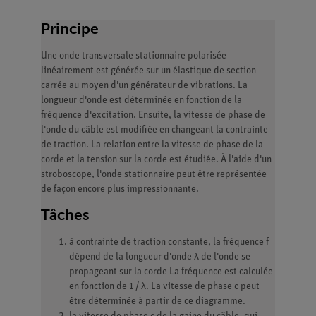
Principe
Une onde transversale stationnaire polarisée
linéairement est générée sur un élastique de section
carrée au moyen d'un générateur de vibrations. La
longueur d'onde est déterminée en fonction de la
fréquence d'excitation. Ensuite, la vitesse de phase de
l'onde du câble est modifiée en changeant la contrainte
de traction. La relation entre la vitesse de phase de la
corde et la tension sur la corde est étudiée. À l'aide d'un
stroboscope, l'onde stationnaire peut être représentée
de façon encore plus impressionnante.
Tâches
à contrainte de traction constante, la fréquence f
dépend de la longueur d'onde λ de l'onde se
propageant sur la corde La fréquence est calculée
en fonction de 1 / λ. La vitesse de phase c peut
être déterminée à partir de ce diagramme.