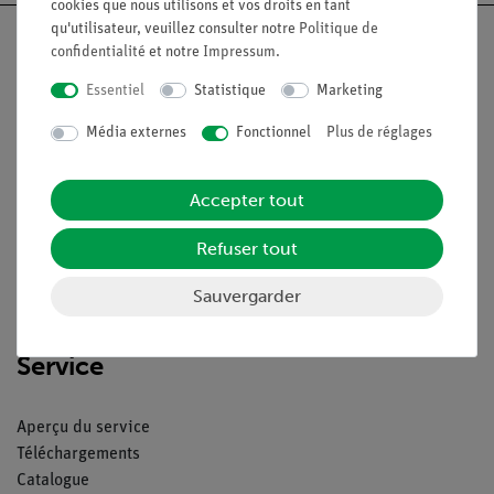
cookies que nous utilisons et vos droits en tant
qu'utilisateur, veuillez consulter notre
Politique de
confidentialité
et notre
Impressum
.
Essentiel
Statistique
Marketing
Nach oben
Média externes
Fonctionnel
Plus de réglages
Légal
Accepter tout
Contact
Refuser tout
Conditions générales de vente
Sauvergarder
Déclaration de confidentialité
Mentions légales
Service
Aperçu du service
Téléchargements
Catalogue