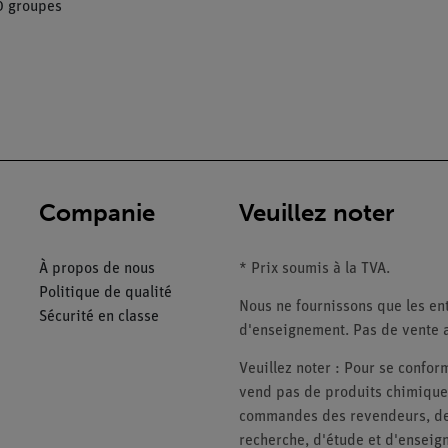
0 groupes
Companie
Veuillez noter
À propos de nous
* Prix soumis à la TVA.
Politique de qualité
Nous ne fournissons que les ent
Sécurité en classe
d'enseignement. Pas de vente a
Veuillez noter : Pour se conf
vend pas de produits chimiques
commandes des revendeurs, des 
recherche, d'étude et d'enseig