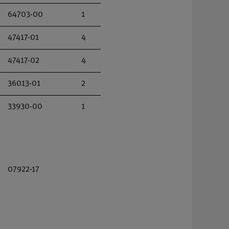
64703-00
1
47417-01
4
47417-02
4
36013-01
2
33930-00
1
07922-17