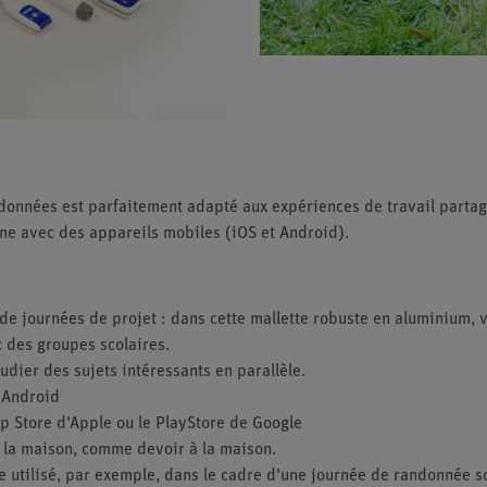
données est parfaitement adapté aux expériences de travail partag
nne avec des appareils mobiles (iOS et Android).
s de journées de projet : dans cette mallette robuste en aluminium,
c des groupes scolaires.
udier des sujets intéressants en parallèle.
t Android
pp Store d'Apple ou le PlayStore de Google
 la maison, comme devoir à la maison.
e utilisé, par exemple, dans le cadre d'une journée de randonnée sco