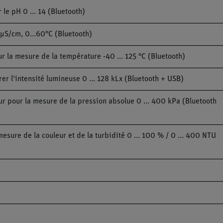
e pH 0 ... 14 (Bluetooth)
µS/cm, 0...60°C (Bluetooth)
la mesure de la température -40 ... 125 °C (Bluetooth)
 l'intensité lumineuse 0 ... 128 kLx (Bluetooth + USB)
 pour la mesure de la pression absolue 0 ... 400 kPa (Bluetooth
ure de la couleur et de la turbidité 0 ... 100 % / 0 ... 400 NTU