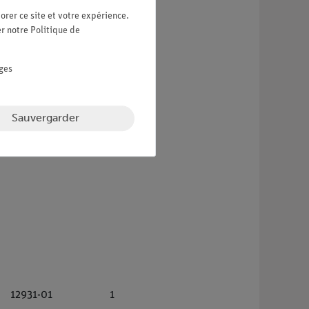
orer ce site et votre expérience.
er notre
Politique de
ges
Sauvergarder
12931-01
1