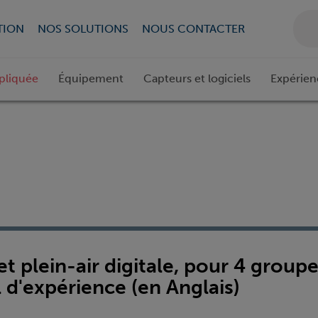
TION
NOS SOLUTIONS
NOUS CONTACTER
pliquée
Équipement
Capteurs et logiciels
Expérien
 plein-air digitale, pour 4 groupe
d'expérience (en Anglais)