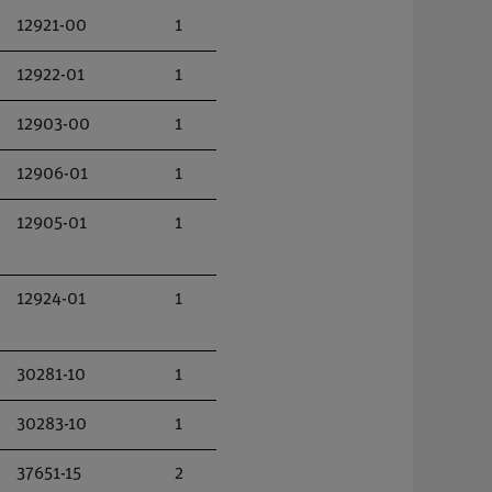
12921-00
1
12922-01
1
12903-00
1
12906-01
1
12905-01
1
12924-01
1
30281-10
1
30283-10
1
37651-15
2