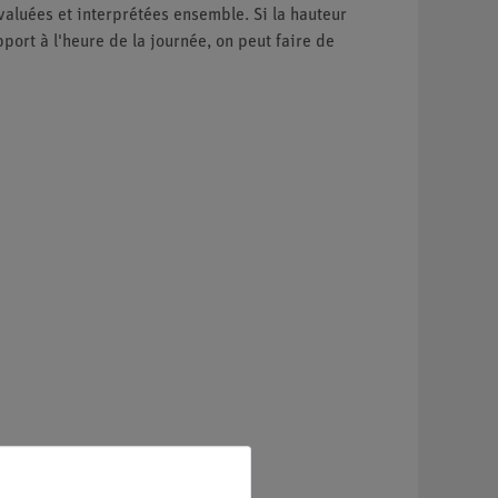
valuées et interprétées ensemble. Si la hauteur
port à l'heure de la journée, on peut faire de