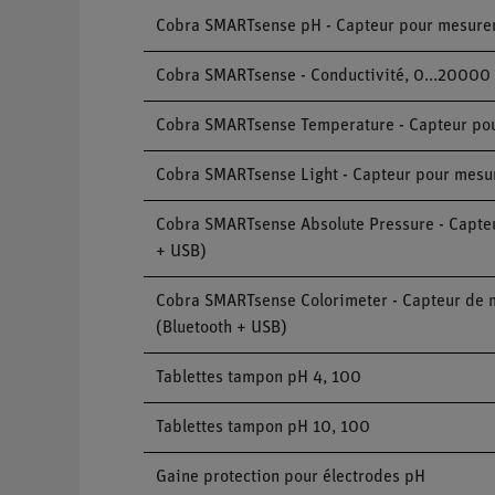
Cobra SMARTsense pH - Capteur pour mesurer l
Cobra SMARTsense - Conductivité, 0...20000 
Cobra SMARTsense Temperature - Capteur pour 
Cobra SMARTsense Light - Capteur pour mesurer
Cobra SMARTsense Absolute Pressure - Capteur
+ USB)
Cobra SMARTsense Colorimeter - Capteur de mes
(Bluetooth + USB)
Tablettes tampon pH 4, 100
Tablettes tampon pH 10, 100
Gaine protection pour électrodes pH