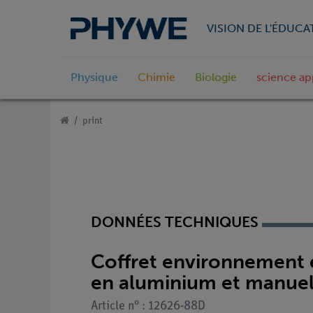
VISION DE L'ÉDUCA
Physique
Chimie
Biologie
science ap
print
DONNÉES TECHNIQUES
Coffret environnement et
en aluminium et manuel 
Article n° : 12626-88D