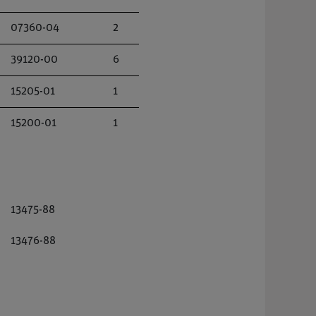
07360-04
2
39120-00
6
15205-01
1
15200-01
1
13475-88
13476-88