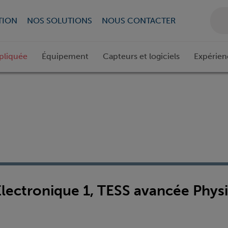
TION
NOS SOLUTIONS
NOUS CONTACTER
pliquée
Équipement
Capteurs et logiciels
Expérien
/Electronique 1, TESS avancée Phys