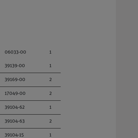
06033-00
1
39139-00
1
39169-00
2
17049-00
2
39104-62
1
39104-63
2
39104-15
1