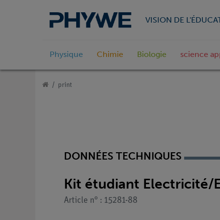
VISION DE L'ÉDUCA
Physique
Chimie
Biologie
science ap
print
DONNÉES TECHNIQUES
Kit étudiant Electricité
Article n° : 15281-88