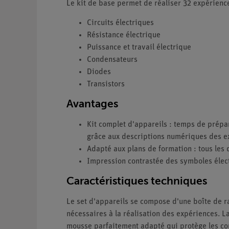
Le kit de base permet de réaliser 32 expérienc
Circuits électriques
Résistance électrique
Puissance et travail électrique
Condensateurs
Diodes
Transistors
Avantages
Kit complet d'appareils : temps de prépa
grâce aux descriptions numériques des e
Adapté aux plans de formation : tous les
Impression contrastée des symboles élect
Caractéristiques techniques
Le set d'appareils se compose d'une boîte de 
nécessaires à la réalisation des expériences. L
mousse parfaitement adapté qui protège les co