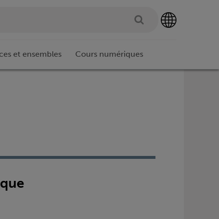
ces et ensembles
Cours numériques
ique