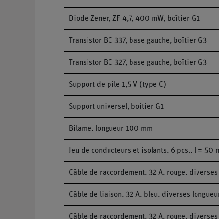
Diode Zener, ZF 4,7, 400 mW, boîtier G1
Transistor BC 337, base gauche, boîtier G3
Transistor BC 327, base gauche, boîtier G3
Support de pile 1,5 V (type C)
Support universel, boitier G1
Bilame, longueur 100 mm
Jeu de conducteurs et isolants, 6 pcs., l = 50
Câble de raccordement, 32 A, rouge, diverses
Câble de liaison, 32 A, bleu, diverses longueu
Câble de raccordement, 32 A, rouge, diverses