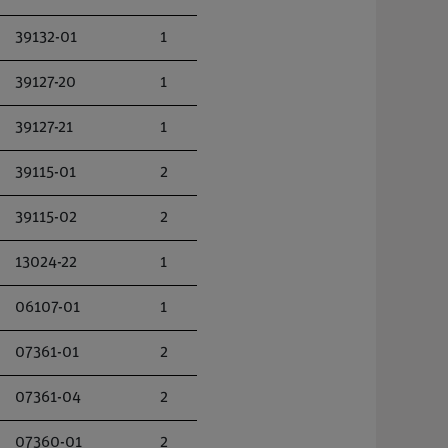
39132-01
1
39127-20
1
39127-21
1
39115-01
2
39115-02
2
13024-22
1
06107-01
1
07361-01
2
07361-04
2
07360-01
2