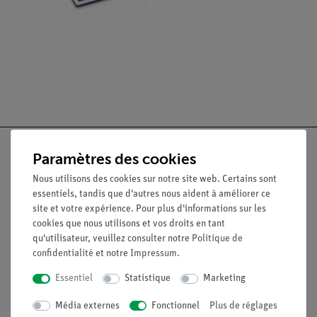
Paramètres des cookies
Nous utilisons des cookies sur notre site web. Certains sont
Nach oben
essentiels, tandis que d'autres nous aident à améliorer ce
site et votre expérience. Pour plus d'informations sur les
cookies que nous utilisons et vos droits en tant
Légal
qu'utilisateur, veuillez consulter notre
Politique de
confidentialité
et notre
Impressum
.
Essentiel
Statistique
Marketing
Contact
Conditions générales de vente
Média externes
Fonctionnel
Plus de réglages
Déclaration de confidentialité