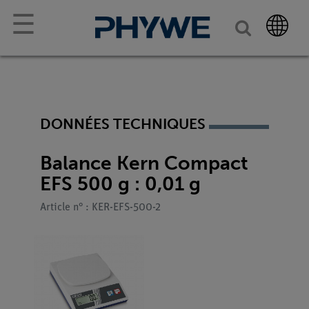
☰
DONNÉES TECHNIQUES
Balance Kern Compact
EFS 500 g : 0,01 g
Article n° : KER-EFS-500-2