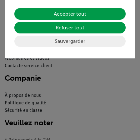
Mentions légales
Accepter tout
Service
Refuser tout
Aperçu du service
Sauvergarder
Téléchargements
Catalogue
Webinaires et vidéos
Contacte service client
Companie
À propos de nous
Politique de qualité
Sécurité en classe
Veuillez noter