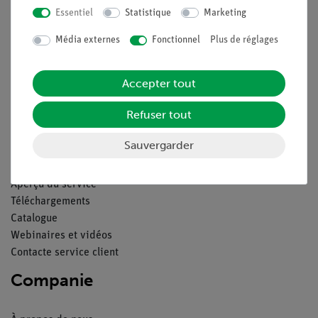
Essentiel
Statistique
Marketing
Légal
Média externes
Fonctionnel
Plus de réglages
Contact
Accepter tout
Conditions générales de vente
Déclaration de confidentialité
Refuser tout
Mentions légales
Service
Sauvergarder
Aperçu du service
Téléchargements
Catalogue
Webinaires et vidéos
Contacte service client
Companie