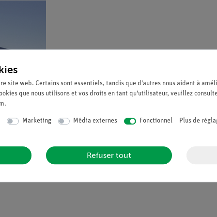
kies
re site web. Certains sont essentiels, tandis que d'autres nous aident à améli
ookies que nous utilisons et vos droits en tant qu'utilisateur, veuillez consult
um
.
Marketing
Média externes
Fonctionnel
Plus de régla
Refuser tout