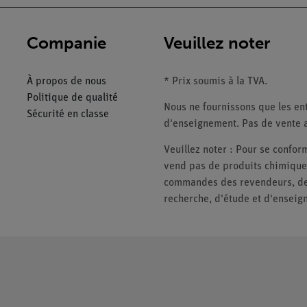
Companie
Veuillez noter
À propos de nous
* Prix soumis à la TVA.
Politique de qualité
Nous ne fournissons que les ent
Sécurité en classe
d'enseignement. Pas de vente a
Veuillez noter : Pour se conf
vend pas de produits chimiques
commandes des revendeurs, des 
recherche, d'étude et d'enseig