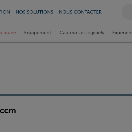
TION
NOS SOLUTIONS
NOUS CONTACTER
pliquée
Équipement
Capteurs et logiciels
Expérien
/ ccm