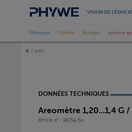
VISION DE L'ÉDUCA
Physique
Chimie
Biologie
science ap
print
DONNÉES TECHNIQUES
Areomètre 1,20...1,4 G 
Article n° : 38254-54