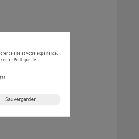
orer ce site et votre expérience.
er notre
Politique de
ges
Sauvergarder