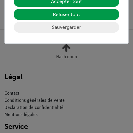
Accepter tout
Refuser tout
Sauvergarder
Nach oben
Légal
Contact
Conditions générales de vente
Déclaration de confidentialité
Mentions légales
Service