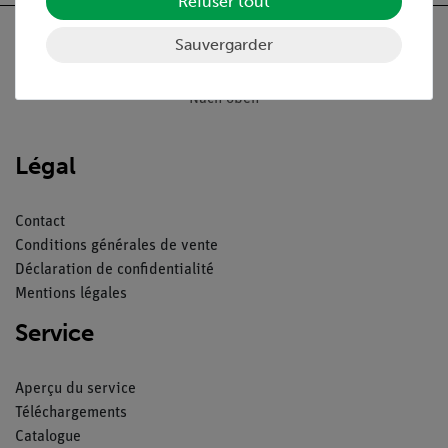
Refuser tout
Sauvergarder
Nach oben
Légal
Contact
Conditions générales de vente
Déclaration de confidentialité
Mentions légales
Service
Aperçu du service
Téléchargements
Catalogue