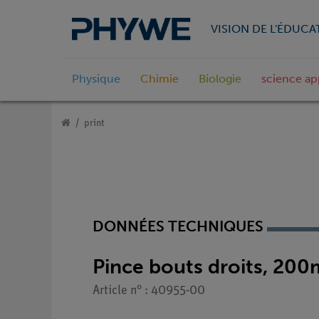
VISION DE L'ÉDUCA
Physique
Chimie
Biologie
science ap
print
DONNÉES TECHNIQUES
Pince bouts droits, 20
Article n° : 40955-00