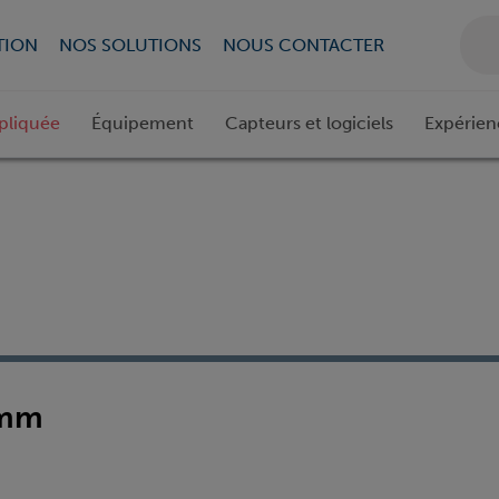
TION
NOS SOLUTIONS
NOUS CONTACTER
pliquée
Équipement
Capteurs et logiciels
Expérien
0mm