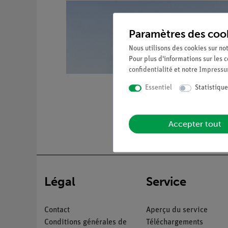
Paramètres des coo
Nous utilisons des cookies sur not
Pour plus d'informations sur les c
confidentialité
et notre
Impress
Essentiel
Statistique
Accepter tout
Légal
Service
Contact
Aperçu du service
Conditions générales de
Téléchargements