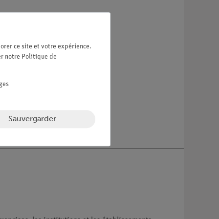
orer ce site et votre expérience.
er notre
Politique de
ges
Sauvergarder