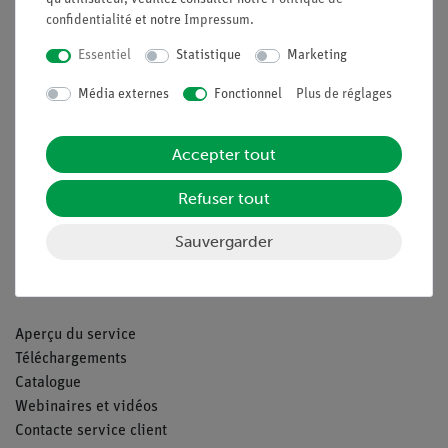
confidentialité
et notre
Impressum
.
Nach oben
Essentiel
Statistique
Marketing
Média externes
Fonctionnel
Plus de réglages
Légal
Accepter tout
Contact
Conditions générales de vente
Refuser tout
Déclaration de confidentialité
Mentions légales
Sauvergarder
Service
Aperçu du service
Téléchargements
Catalogue
Webinaires et vidéos
Contacte service client