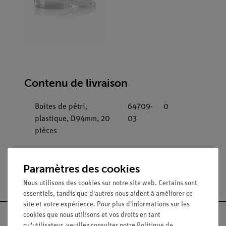
Contenu de livraison
Boites de pétri,
64709-
0
plastique, D94mm, 20
03
pièces
Paramètres des cookies
Nous utilisons des cookies sur notre site web. Certains sont
essentiels, tandis que d'autres nous aident à améliorer ce
site et votre expérience. Pour plus d'informations sur les
cookies que nous utilisons et vos droits en tant
qu'utilisateur, veuillez consulter notre
Politique de