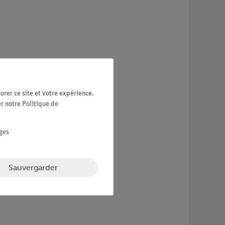
orer ce site et votre expérience.
er notre
Politique de
ges
Sauvergarder