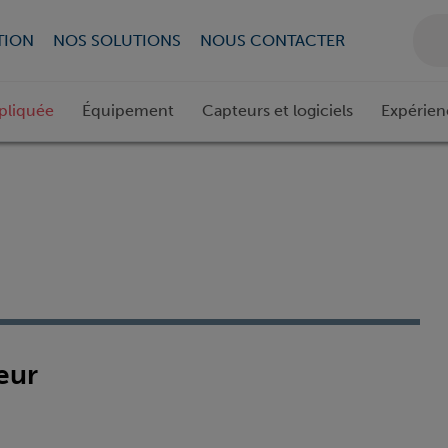
TION
NOS SOLUTIONS
NOUS CONTACTER
pliquée
Équipement
Capteurs et logiciels
Expérien
eur