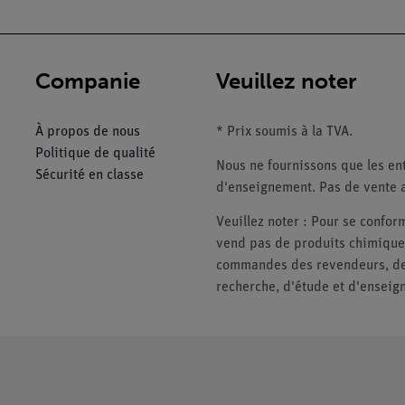
Companie
Veuillez noter
À propos de nous
* Prix soumis à la TVA.
Politique de qualité
Nous ne fournissons que les ent
Sécurité en classe
d'enseignement. Pas de vente a
Veuillez noter : Pour se conf
vend pas de produits chimiques
commandes des revendeurs, des 
recherche, d'étude et d'enseig