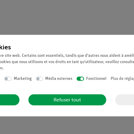
kies
re site web. Certains sont essentiels, tandis que d'autres nous aident à améli
ookies que nous utilisons et vos droits en tant qu'utilisateur, veuillez consult
um
.
Marketing
Média externes
Fonctionnel
Plus de régla
Refuser tout