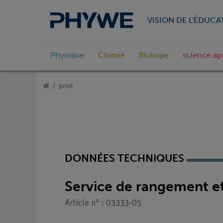
VISION DE L'ÉDUCA
Physique
Chimie
Biologie
science ap
print
DONNÉES TECHNIQUES
Service de rangement e
Article n° : 03333-05