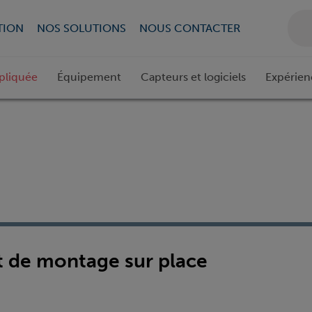
TION
NOS SOLUTIONS
NOUS CONTACTER
pliquée
Équipement
Capteurs et logiciels
Expérien
t de montage sur place