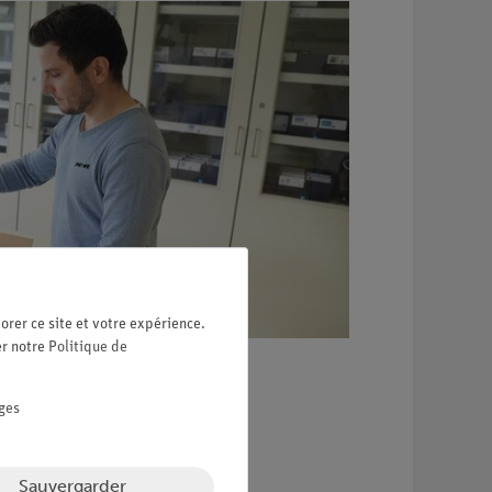
orer ce site et votre expérience.
er notre
Politique de
ges
Sauvergarder