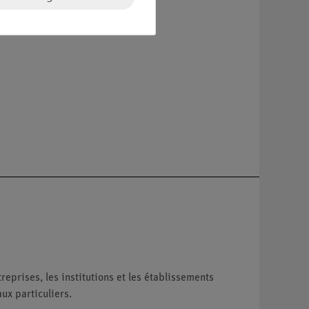
reprises, les institutions et les établissements
ux particuliers.