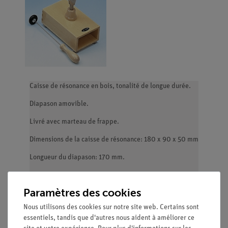
Caisse de résonance en bois, tonalité de longue durée.
Diapason amovible.
Livré avec marteau de frappe.
Dimensions de la caisse de résonance: 180 x 90 x 50 mm
Longueur du diapason: 170 mm.
Paramètres des cookies
Nous utilisons des cookies sur notre site web. Certains sont
essentiels, tandis que d'autres nous aident à améliorer ce