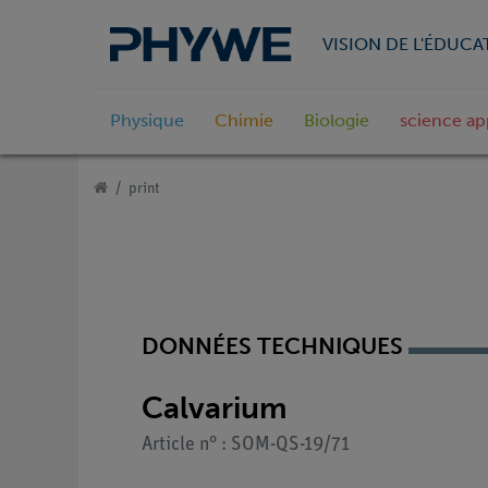
VISION DE L'ÉDUCA
Physique
Chimie
Biologie
science ap
print
DONNÉES TECHNIQUES
Calvarium
Article n° : SOM-QS-19/71