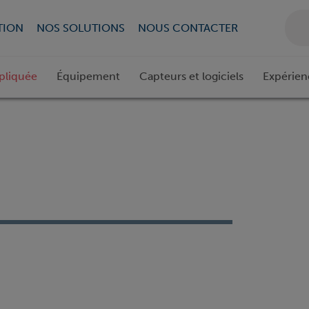
TION
NOS SOLUTIONS
NOUS CONTACTER
pliquée
Équipement
Capteurs et logiciels
Expérien