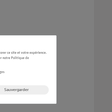
orer ce site et votre expérience.
er notre
Politique de
ges
Sauvergarder