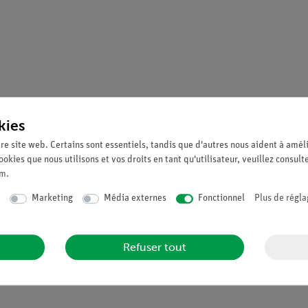
kies
re site web. Certains sont essentiels, tandis que d'autres nous aident à améli
ookies que nous utilisons et vos droits en tant qu'utilisateur, veuillez consult
um
.
Marketing
Média externes
Fonctionnel
Plus de régla
Refuser tout