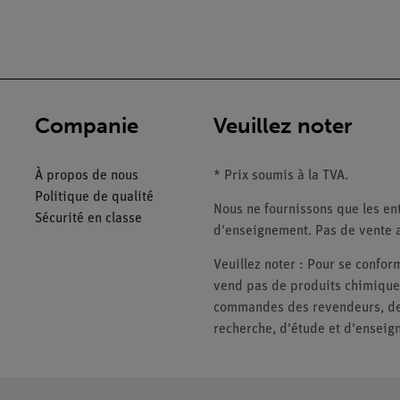
Companie
Veuillez noter
À propos de nous
* Prix soumis à la TVA.
Politique de qualité
Nous ne fournissons que les ent
Sécurité en classe
d'enseignement. Pas de vente a
Veuillez noter : Pour se conf
vend pas de produits chimiques
commandes des revendeurs, des 
recherche, d'étude et d'enseig