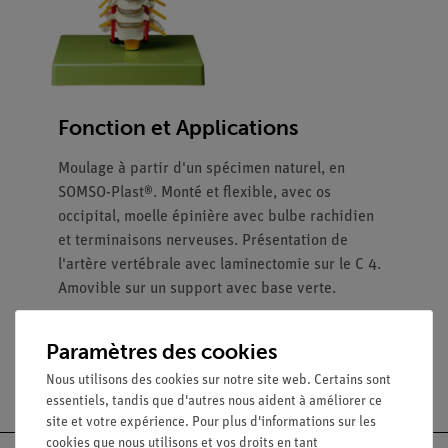
Fonction et Applications
Moulage à partir d'un spécimen naturel, en
SOMSO-Plast®. Monté et flexible, avec os
occipital, moelle épinière avec bulbe rachidien
et terminaisons nerveuses. Présentation de
l'artère vertébrale avec laminectomie sur le C 4.
Amovible sur un support avec base verte.
Paramètres des cookies
Nous utilisons des cookies sur notre site web. Certains sont
essentiels, tandis que d'autres nous aident à améliorer ce
site et votre expérience. Pour plus d'informations sur les
cookies que nous utilisons et vos droits en tant