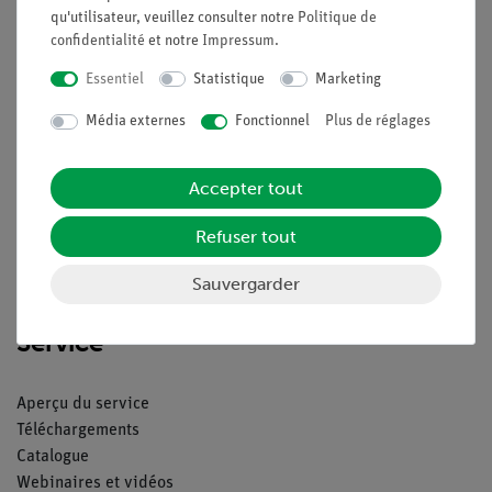
qu'utilisateur, veuillez consulter notre
Politique de
confidentialité
et notre
Impressum
.
Essentiel
Statistique
Marketing
Nach oben
Média externes
Fonctionnel
Plus de réglages
Légal
Accepter tout
Contact
Refuser tout
Conditions générales de vente
Déclaration de confidentialité
Sauvergarder
Mentions légales
Service
Aperçu du service
Téléchargements
Catalogue
Webinaires et vidéos