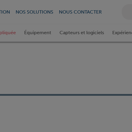
TION
NOS SOLUTIONS
NOUS CONTACTER
pliquée
Équipement
Capteurs et logiciels
Expérien