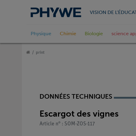
VISION DE L'ÉDUCA
Physique
Chimie
Biologie
science ap
print
DONNÉES TECHNIQUES
Escargot des vignes
Article n° : SOM-ZOS-117