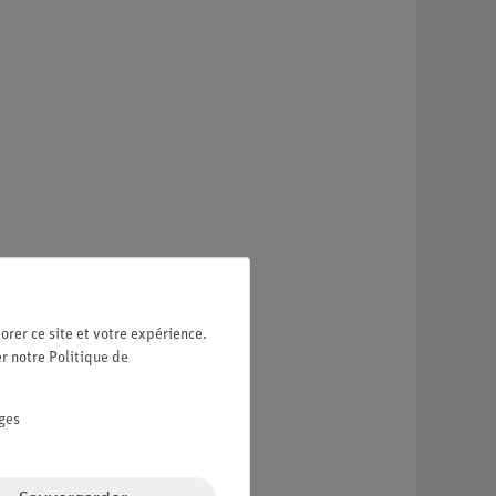
orer ce site et votre expérience.
er notre
Politique de
ges