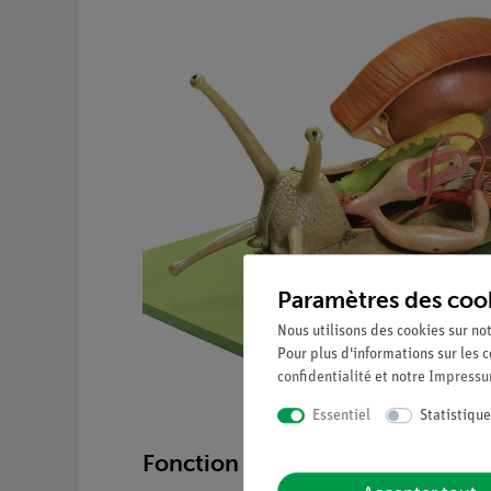
Paramètres des coo
Nous utilisons des cookies sur not
Pour plus d'informations sur les c
confidentialité
et notre
Impress
Essentiel
Statistique
Fonction et Applications