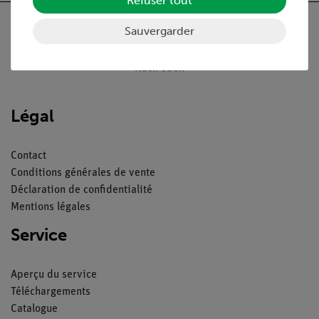
Refuser tout
Sauvergarder
Nach oben
Légal
Contact
Conditions générales de vente
Déclaration de confidentialité
Mentions légales
Service
Aperçu du service
Téléchargements
Catalogue