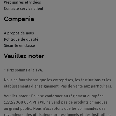
Webinaires et vidéos
Contacte service client
Companie
À propos de nous
Politique de qualité
Sécurité en classe
Veuillez noter
* Prix soumis à la TVA.
Nous ne fournissons que les entreprises, les institutions et les
établissements d'enseignement. Pas de vente aux particuliers.
Veuillez noter : Pour se conformer au règlement européen
1272/2008 CLP, PHYWE ne vend pas de produits chimiques
au grand public. Nous n'acceptons que les commandes des
revendeurs, des utilisateurs professionnels et des institutions