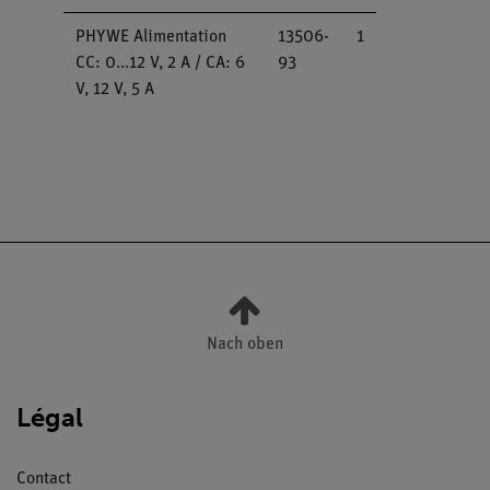
PHYWE Alimentation
13506-
1
CC: 0...12 V, 2 A / CA: 6
93
V, 12 V, 5 A
Nach oben
Légal
Contact