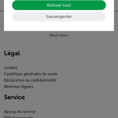
Refuser tout
Sauvergarder
Nach oben
Légal
Contact
Conditions générales de vente
Déclaration de confidentialité
Mentions légales
Service
Aperçu du service