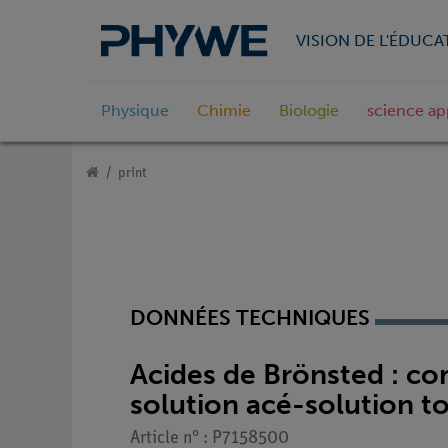
VISION DE L'ÉDUCA
Physique
Chimie
Biologie
science ap
print
DONNÉES TECHNIQUES
Acides de Brönsted : co
solution acé-solution to
Article n° : P7158500