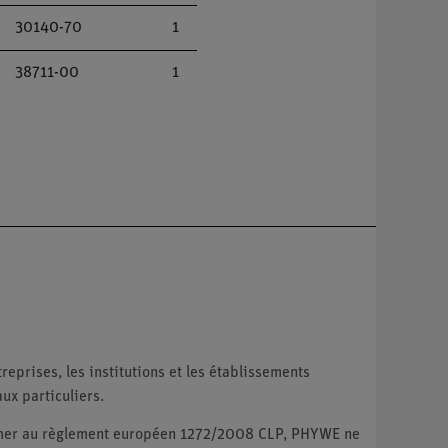
30140-70
1
38711-00
1
reprises, les institutions et les établissements
ux particuliers.
ormer au règlement européen 1272/2008 CLP, PHYWE ne