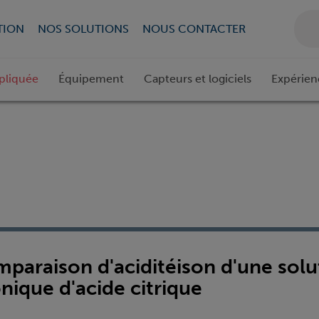
TION
NOS SOLUTIONS
NOUS CONTACTER
pliquée
Équipement
Capteurs et logiciels
Expérien
mparaison d'aciditéison d'une sol
nique d'acide citrique