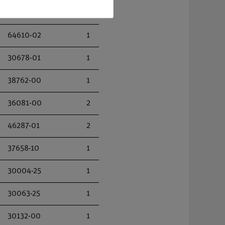
39316-00
1
64610-02
1
30678-01
1
38762-00
1
36081-00
2
46287-01
2
37658-10
1
30004-25
1
30063-25
1
30132-00
1