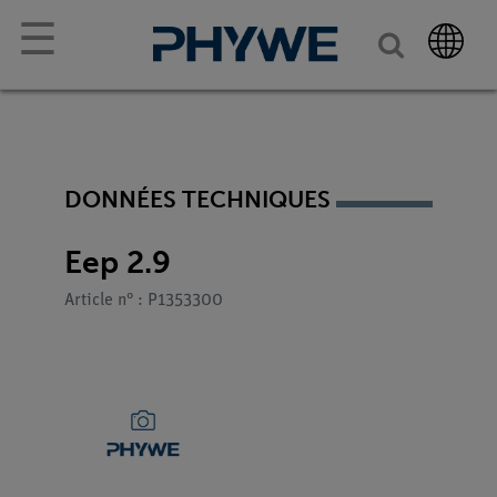
☰
DONNÉES TECHNIQUES
Eep 2.9
Article n° : P1353300