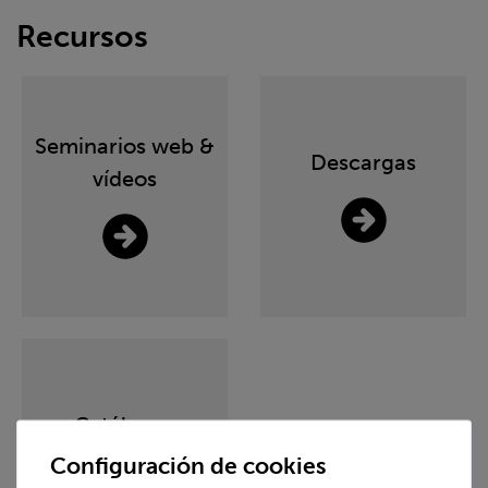
Recursos
Seminarios web &
Descargas
vídeos
Catálogos
Configuración de cookies