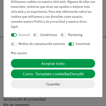
Utilizamos cookies en nuestro sitio web. Algunas de ellas son
esenciales, mientras que otras nos ayudan a mejorar este
sitio web y su experiencia. Para más información sobre las
cookies que utilizamos y sus derechos como usuario,
consulte nuestra
Política de privacidad
y nuestra
Aviso
legal
.
Esencial
Estadísticas
Marketing
Medios de comunicación externos
Functional
Más ajustes
Nach oben
Aceptar todo
Aviso lega
Ceres::Template.cookieBarDenyAll
Guardar
Contacto
Condiciones comerciales generales
Declaración de privacidad
Pie de imprenta