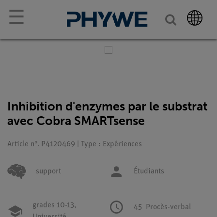
☰
Inhibition d'enzymes par le substrat
avec Cobra SMARTsense
Article n°. P4120469 | Type : Expériences
support
Étudiants
grades 10-13,
45
Procès-verbal