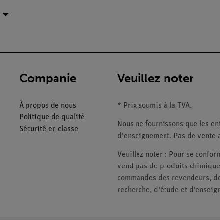
Companie
Veuillez noter
À propos de nous
* Prix soumis à la TVA.
Politique de qualité
Nous ne fournissons que les ent
Sécurité en classe
d'enseignement. Pas de vente a
Veuillez noter : Pour se conf
vend pas de produits chimiques
commandes des revendeurs, des 
recherche, d'étude et d'enseig