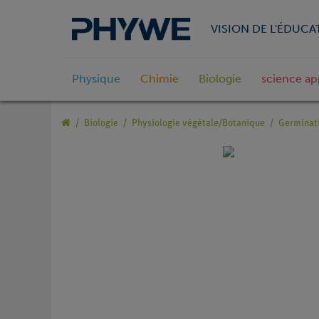
VISION DE L'ÉDUCA
Physique
Chimie
Biologie
science ap
Biologie
Physiologie végétale/Botanique
Germinat