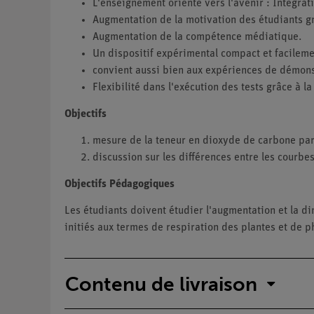
L'enseignement orienté vers l'avenir : Intégra
Augmentation de la motivation des étudiants grâ
Augmentation de la compétence médiatique.
Un dispositif expérimental compact et facileme
convient aussi bien aux expériences de démons
Flexibilité dans l'exécution des tests grâce à l
Objectifs
mesure de la teneur en dioxyde de carbone par 
discussion sur les différences entre les courb
Objectifs Pédagogiques
Les étudiants doivent étudier l'augmentation et la di
initiés aux termes de respiration des plantes et de 
Contenu de livraison