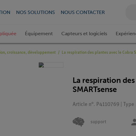
TION
NOS SOLUTIONS
NOUS CONTACTER
pliquée
Équipement
Capteurs et logiciels
Expérien
ion, croissance, développement
La respiration des plantes avec le Cobra
La respiration des
SMARTsense
Article n°. P4110769 | Type 
support