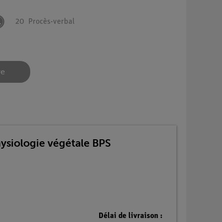
20
Procès-verbal
re
ysiologie végétale BPS
Délai de livraison :