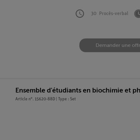
30
Procès-verbal
Demander une off
Ensemble d'étudiants en biochimie et ph
Article n°. 15620-88D | Type : Set