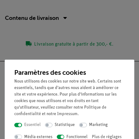
Contenu de livraison
Livraison gratuite à partir de 300,- €.
Paramètres des cookies
Nous utilisons des cookies sur notre site web. Certains sont
essentiels, tandis que d'autres nous aident à améliorer ce
Nach oben
site et votre expérience. Pour plus d'informations sur les
cookies que nous utilisons et vos droits en tant
qu'utilisateur, veuillez consulter notre
Politique de
Légal
confidentialité
et notre
Impressum
.
Essentiel
Statistique
Marketing
Contact
Conditions générales de vente
Média externes
Fonctionnel
Plus de réglages