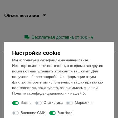
Объём поставки
Бесплатная доставка от 300,- €
Настройки cookie
Мы используем куки-файлы на нашем сайте.
Некоторые из них очень важны, в то время как другие
помогают нам улучшить этот сайт и ваш опыт. Для
Nach oben
получения более подробной информации о куки-
файлах, которые мы используем, и ваших правах как
пользователя, пожалуйста, ознакомьтесь с нашей
Информация
Политика конфиденциальности
и нашей
0
.
Важно
Статистика
Маркетинг
Контактное лицо
Внешние СМИ
Functional
Условия сотрудничества