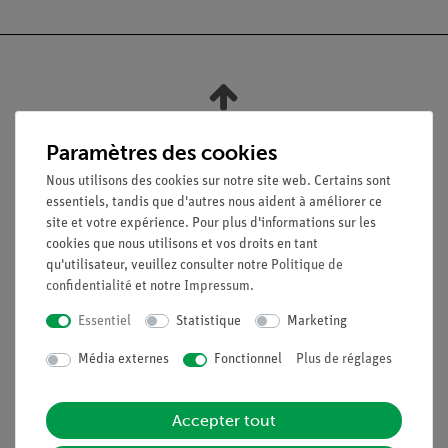
Nach oben
Paramètres des cookies
Nous utilisons des cookies sur notre site web. Certains sont
Légal
essentiels, tandis que d'autres nous aident à améliorer ce
site et votre expérience. Pour plus d'informations sur les
cookies que nous utilisons et vos droits en tant
Contact
qu'utilisateur, veuillez consulter notre
Politique de
Conditions générales de vente
confidentialité
et notre
Impressum
.
Déclaration de confidentialité
Essentiel
Statistique
Marketing
Mentions légales
Service
Média externes
Fonctionnel
Plus de réglages
Aperçu du service
Accepter tout
Téléchargements