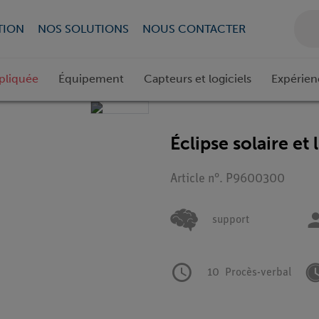
TION
NOS SOLUTIONS
NOUS CONTACTER
pliquée
Équipement
Capteurs et logiciels
Expérien
Éclipse solaire et 
Article n°. P9600300
support
10
Procès-verbal