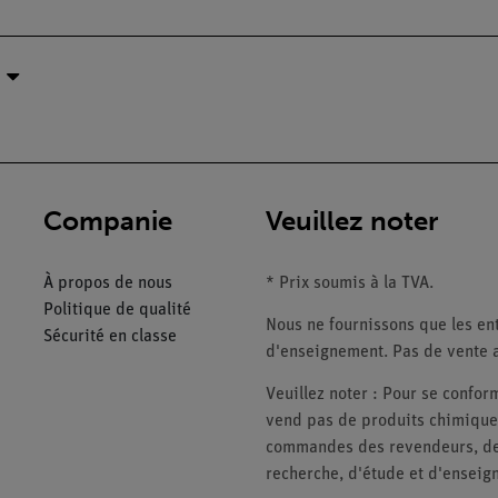
Companie
Veuillez noter
À propos de nous
* Prix soumis à la TVA.
Politique de qualité
Nous ne fournissons que les ent
Sécurité en classe
d'enseignement. Pas de vente a
Veuillez noter : Pour se conf
vend pas de produits chimiques
commandes des revendeurs, des 
recherche, d'étude et d'enseig