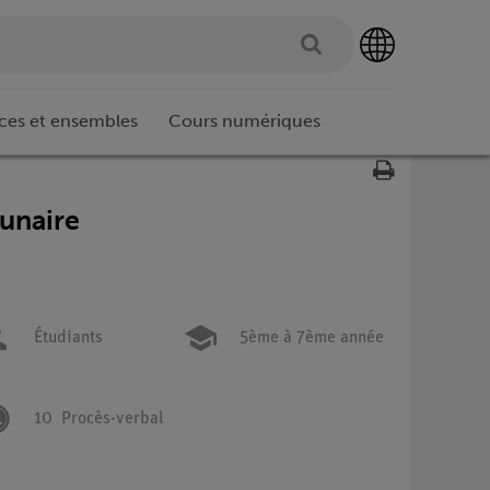
ces et ensembles
Cours numériques
lunaire
Étudiants
5ème à 7ème année
10
Procès-verbal