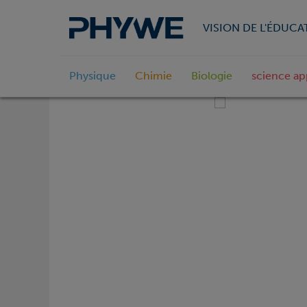
VISION DE L'ÉDUCA
Physique
Chimie
Biologie
science ap