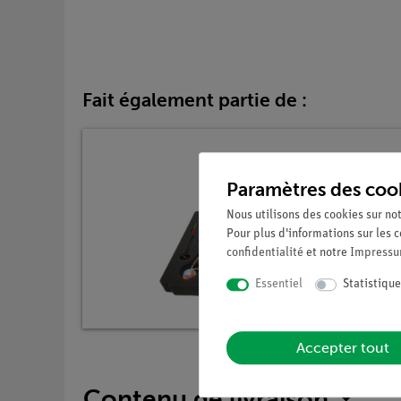
Fait également partie de :
Paramètres des coo
Nous utilisons des cookies sur not
Pour plus d'informations sur les c
confidentialité
et notre
Impress
Essentiel
Statistique
Accepter tout
Contenu de livraison